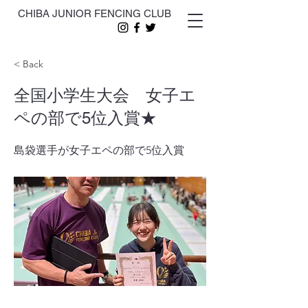
CHIBA JUNIOR FENCING CLUB
< Back
全国小学生大会 女子エ
ペの部で5位入賞★
島袋選手が女子エペの部で5位入賞