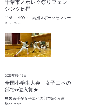
千葉市スポレク祭りフェン
シング部門
11/8 14:00～ 高洲スポーツセンター
Read More
2025年9月13日
全国小学生大会 女子エペの
部で5位入賞★
島袋選手が女子エペの部で5位入賞
Read More