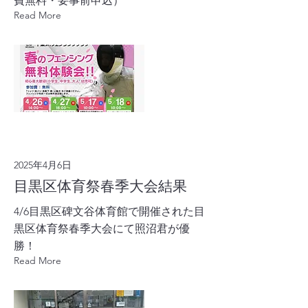
費無料・要事前申込）
Read More
2025年4月6日
目黒区体育祭春季大会結果
4/6目黒区碑文谷体育館で開催された目
黒区体育祭春季大会にて照沼君が優
勝！
Read More