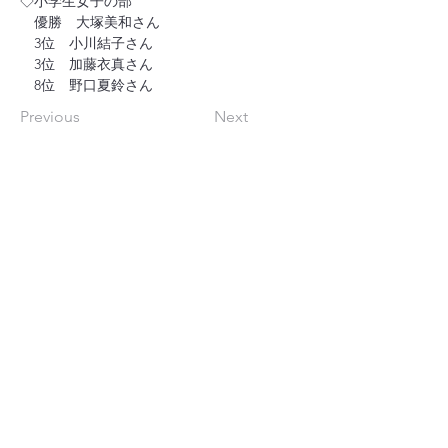
◇小学生女子の部
　優勝　大塚美和さん
　3位　小川結子さん
　3位　加藤衣真さん
　8位　野口夏鈴さん
Previous
Next