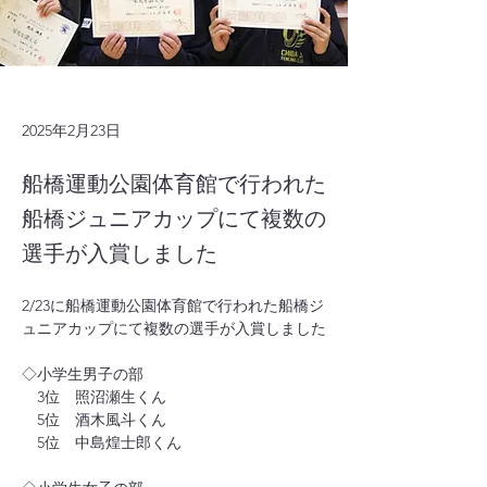
2025年2月23日
船橋運動公園体育館で行われた
船橋ジュニアカップにて複数の
選手が入賞しました
2/23に船橋運動公園体育館で行われた船橋ジ
ュニアカップにて複数の選手が入賞しました
◇小学生男子の部
　3位　照沼瀬生くん
　5位　酒木風斗くん
　5位　中島煌士郎くん