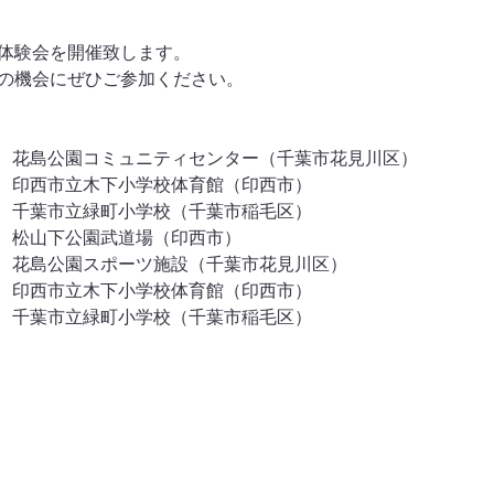
体験会を開催致します。
の機会にぜひご参加ください。
00～　花島公園コミュニティセンター（千葉市花見川区）
00～　印西市立木下小学校体育館（印西市）
：00～　千葉市立緑町小学校（千葉市稲毛区）
00～　松山下公園武道場（印西市）
00～　花島公園スポーツ施設（千葉市花見川区）
00～　印西市立木下小学校体育館（印西市）
00～　千葉市立緑町小学校（千葉市稲毛区）