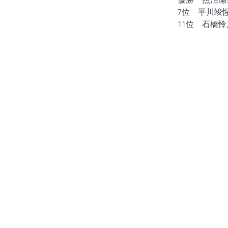
　7位　平川竣
　11位　石橋