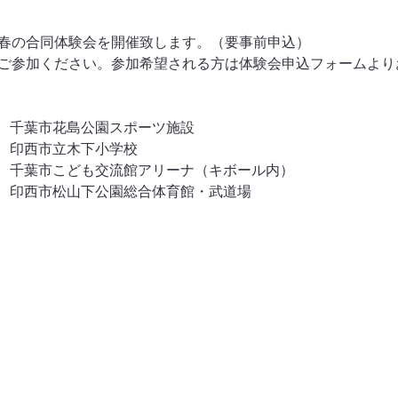
春の合同体験会を開催致します。（要事前申込）
ご参加ください。参加希望される方は体験会申込フォームより
00～　千葉市花島公園スポーツ施設
00～　印西市立木下小学校
00～　千葉市こども交流館アリーナ（キボール内）
00～　印西市松山下公園総合体育館・武道場