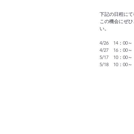
下記の日程にて
この機会にぜひ
い。
4/26　14：
4/27　16：
5/17　10：
5/18　10：